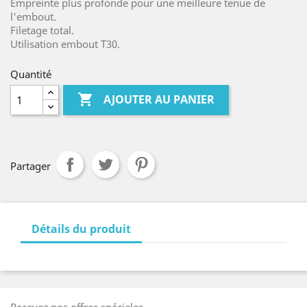
Empreinte plus profonde pour une meilleure tenue de
l'embout.
Filetage total.
Utilisation embout T30.
Quantité

AJOUTER AU PANIER
Partager
Détails du produit