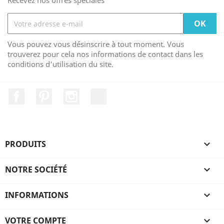
Recevez nos offres spéciales
Vous pouvez vous désinscrire à tout moment. Vous
trouverez pour cela nos informations de contact dans les
conditions d'utilisation du site.
Facebook
Pinterest
Instagram
LinkedIn
PRODUITS

NOTRE SOCIÉTÉ

INFORMATIONS

VOTRE COMPTE
