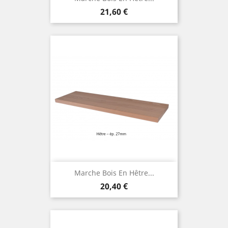
Prix
21,60 €
Marche Bois En Hêtre...
Prix
20,40 €