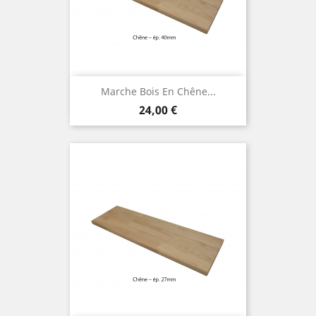
Marche Bois En Chêne...
Prix
24,00 €