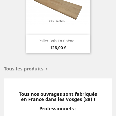
Palier Bois En Chêne...
Prix
126,00 €
Tous les produits

Tous nos ouvrages sont fabriqués
en France dans les Vosges (88) !
Professionnels :