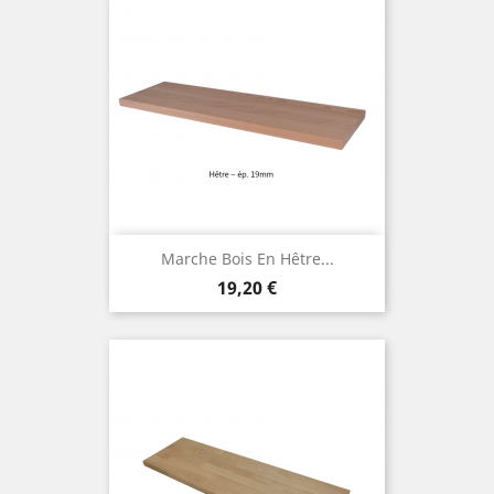
Marche Bois En Hêtre...
Prix
19,20 €