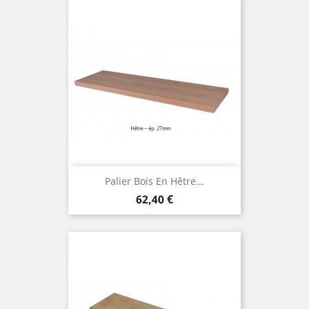
Palier Bois En Hêtre...
Prix
62,40 €