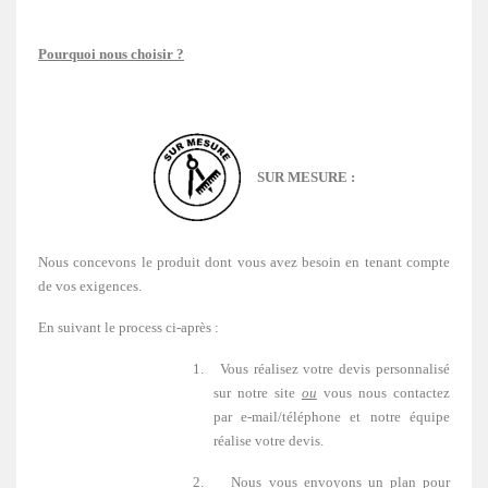
Pourquoi nous choisir ?
S
U
R
MES
UR
E :
Nous concevons le produit dont vous avez besoin en tenant compte
de vos exigences.
En suivant le process ci-après :
1.
Vous réalisez votre devis personnalisé
sur notre site
ou
vous nous contactez
par e-mail/téléphone et notre équipe
réalise votre devis.
2.
Nous vous envoyons un plan pour