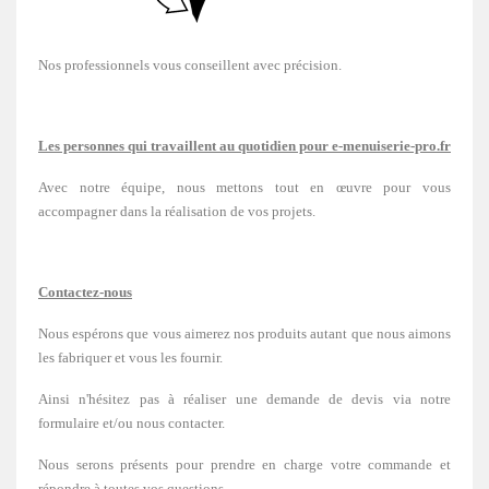
Nos professionnels vous conseillent avec précision.
Les personnes qui travaillent au quotidien pour e-menuiserie-pro.fr
Avec notre équipe, nous mettons tout en œuvre pour vous
accompagner dans la réalisation de vos projets.
Contactez-nous
Nous espérons que vous aimerez nos produits autant que nous aimons
les fabriquer et vous les fournir.
Ainsi n'hésitez pas à réaliser une demande de devis via notre
formulaire et/ou nous contacter.
Nous serons présents pour prendre en charge votre commande et
répondre à toutes vos questions.