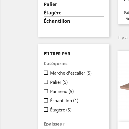
Palier
Étagère
Fai
19
Échantillon
Il y a
FILTRER PAR
Catégories
Marche d'escalier
(5)
Palier
(5)
Panneau
(5)
Échantillon
(1)
Étagère
(5)
Epaisseur