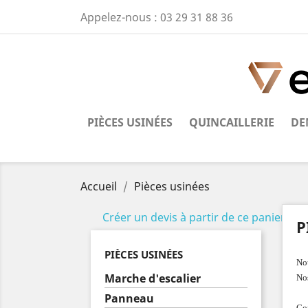
Appelez-nous :
03 29 31 88 36
PIÈCES USINÉES
QUINCAILLERIE
DE
Accueil
Pièces usinées
Créer un devis à partir de ce panier
P
PIÈCES USINÉES
Nou
Marche d'escalier
Nos
Panneau
Con