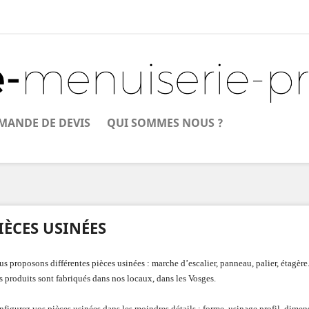
MANDE DE DEVIS
QUI SOMMES NOUS ?
IÈCES USINÉES
s proposons différentes pièces usinées : marche d’escalier, panneau, palier, étagère
 produits sont fabriqués dans nos locaux, dans les Vosges.
figurez vos pièces usinées dans les moindres détails : forme, usinage profil, dimen